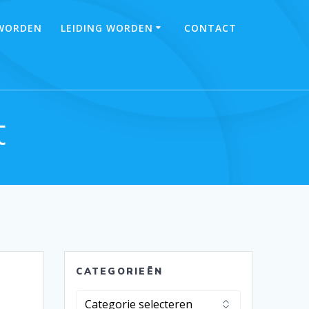
 WORDEN
LEIDING WORDEN
CONTACT
t
CATEGORIEËN
Categorieën