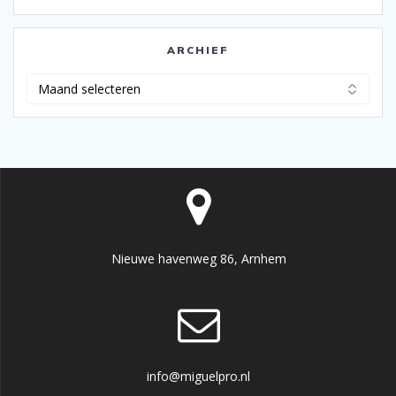
ARCHIEF
Archief
Nieuwe havenweg 86, Arnhem
info@miguelpro.nl