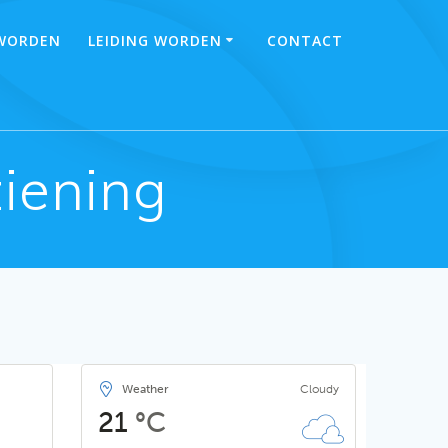
 WORDEN
LEIDING WORDEN
CONTACT
iening