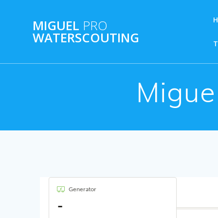
Ga
naar
MIGUEL
PRO
de
WATERSCOUTING
inhoud
Migue