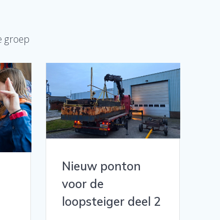
e groep
Nieuw ponton
voor de
loopsteiger deel 2