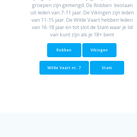
groepen zijn gemengd. De Robben bestaan
uit leden van 7-11 jaar. De Vikingen zijn leden
van 11-15 jaar. De Wilde Vaart hebben leden
van 16-18 jaar en tot slot de Stam waar je lid
van kunt zijn als je 18+ bent
Robben
Vikingen
Wilde Vaart nr. 7
Stam