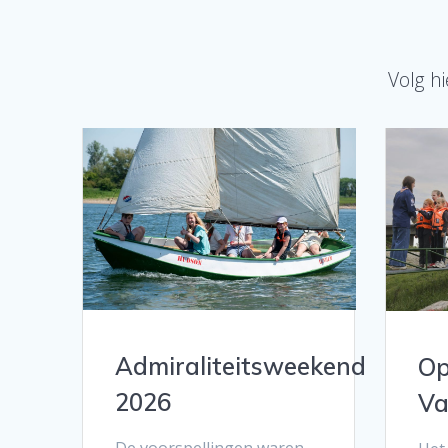
Volg h
Admiraliteitsweekend
Op
2026
Va