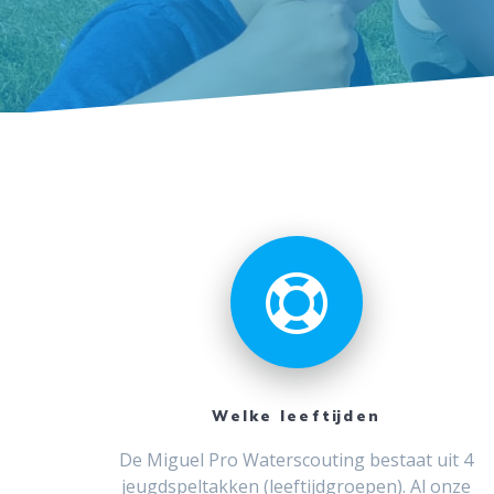
Welke leeftijden
De Miguel Pro Waterscouting bestaat uit 4
jeugdspeltakken (leeftijdgroepen). Al onze