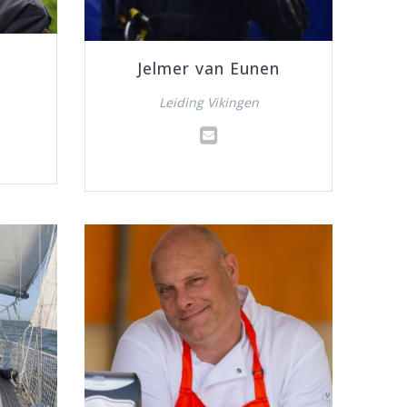
Jelmer van Eunen
Leiding Vikingen