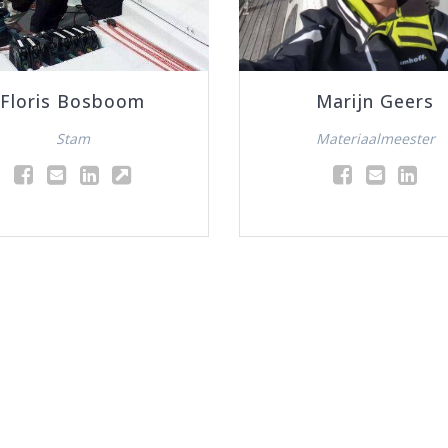
Floris Bosboom
Marijn Geers
Stam
Materiaalmeester