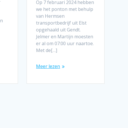
.
Op 7 februari 2024 hebben
we het ponton met behulp
van Hermsen
en
transportbedrijf uit Elst
opgehaald uit Gendt.
Jelmer en Martijn moesten
er al om 07:00 uur naartoe.
Met de[…]
Meer lezen