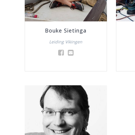
Bouke Sietinga
Leiding Vikingen