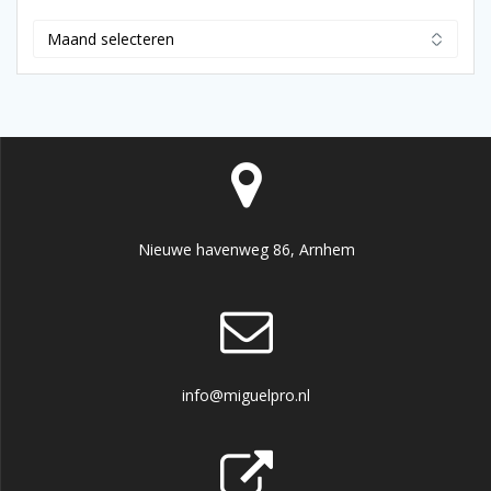
Archief
Nieuwe havenweg 86, Arnhem
info@miguelpro.nl