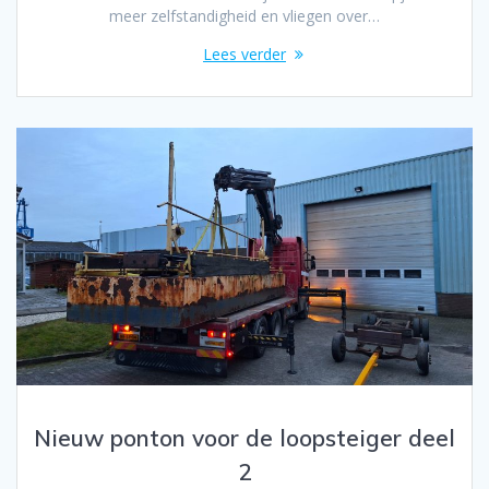
meer zelfstandigheid en vliegen over…
Lees verder
Nieuw ponton voor de loopsteiger deel
2