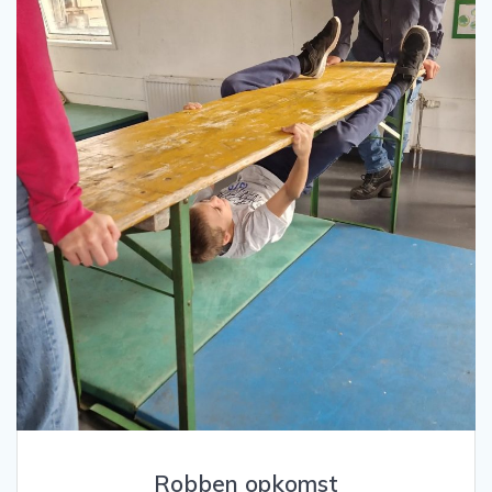
Robben opkomst