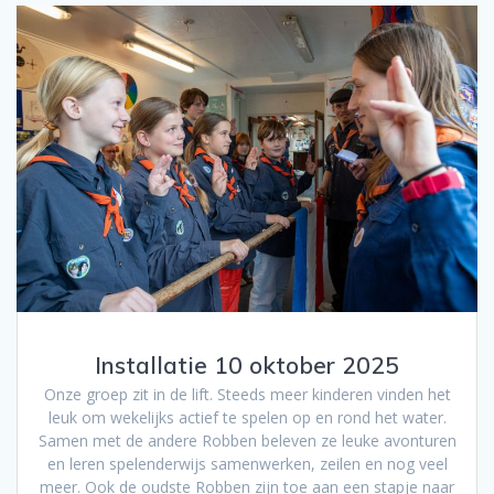
Installatie 10 oktober 2025
Onze groep zit in de lift. Steeds meer kinderen vinden het
leuk om wekelijks actief te spelen op en rond het water.
Samen met de andere Robben beleven ze leuke avonturen
en leren spelenderwijs samenwerken, zeilen en nog veel
meer. Ook de oudste Robben zijn toe aan een stapje naar