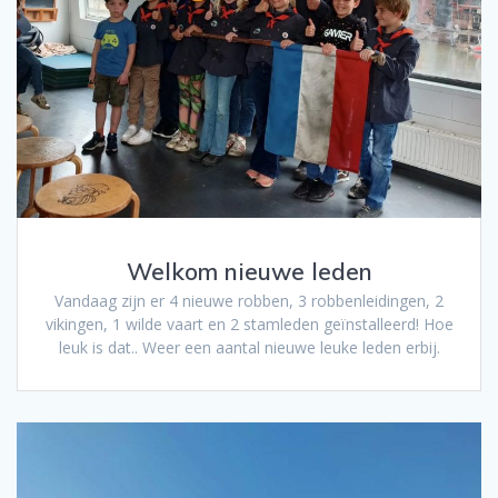
Welkom nieuwe leden
Vandaag zijn er 4 nieuwe robben, 3 robbenleidingen, 2
vikingen, 1 wilde vaart en 2 stamleden geïnstalleerd! Hoe
leuk is dat.. Weer een aantal nieuwe leuke leden erbij.