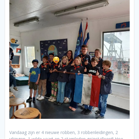
Vandaag zijn er 4 nieuwe robben, 3 robbenleidingen, 2
vikingen, 1 wilde vaart en 2 stamleden geïnstalleerd! Hoe