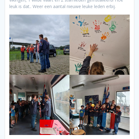
leuk is dat.. Weer een aantal nieuwe leuke leden erbij.