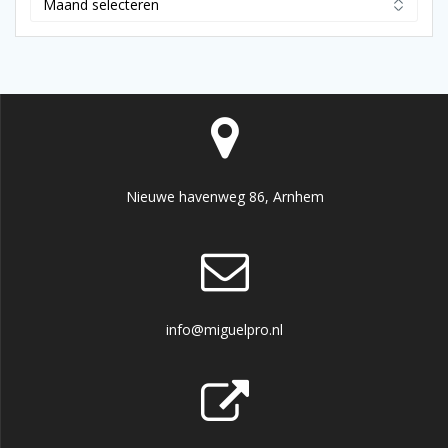
Nieuwe havenweg 86, Arnhem
info@miguelpro.nl