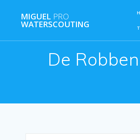
Ga
naar
MIGUEL
PRO
de
WATERSCOUTING
inhoud
De Robben 