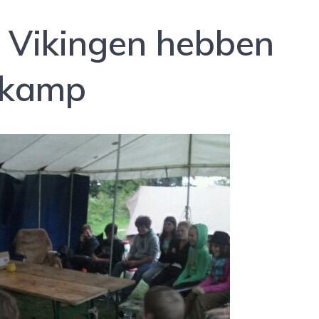
 Vikingen hebben
rkamp