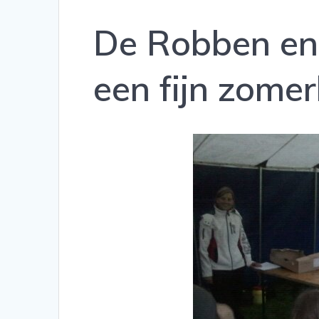
De Robben en
een fijn zome