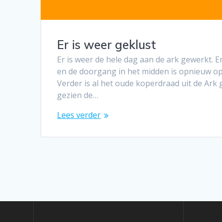
Er is weer geklust
Er is weer de hele dag aan de ark gewerkt. E
en de doorgang in het midden is opnieuw o
Verder is al het oude koperdraad uit de Ark
gezien de…
Lees verder