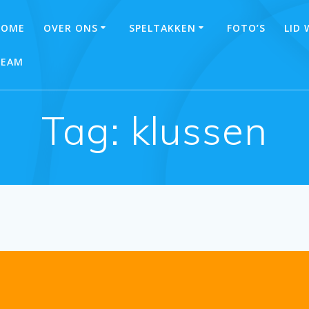
HOME
OVER ONS
SPELTAKKEN
FOTO’S
LID
TEAM
Tag:
klussen