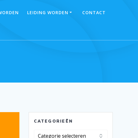
 WORDEN
LEIDING WORDEN
CONTACT
CATEGORIEËN
Categorieën