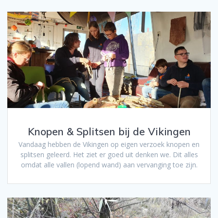
Knopen & Splitsen bij de Vikingen
Vandaag hebben de Vikingen op eigen verzoek knopen en
splitsen geleerd. Het ziet er goed uit denken we. Dit alles
omdat alle vallen (lopend wand) aan vervanging toe zijn.