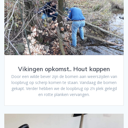
Vikingen opkomst.. Hout kappen
Door een wilde bever zijn de bomen aan weerszijden van
loopbrug op scherp komen te staan. Vandaag die bomen
gekapt. Verder hebben we de loopbrug op z’n plek gelegd
en rotte planken vervangen.