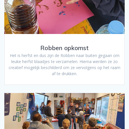
Robben opkomst
Het is herfst en dus zijn de Robben naar buiten gegaan om
leuke herfst blaadjes te verzamelen. Hierna werden ze zo
creatief mogelijk beschilderd om ze vervolgens op het raam
af te drukken.