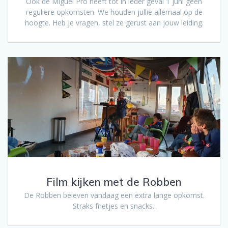
Ook de Miguel Pro heeft tot in ieder geval 1 juni geen
reguliere opkomsten. We houden jullie allemaal op de
hoogte. Heb je vragen, stel ze gerust aan jouw leiding.
Film kijken met de Robben
De Robben beleven vandaag een extra lange opkomst.
Straks frietjes en snacks..