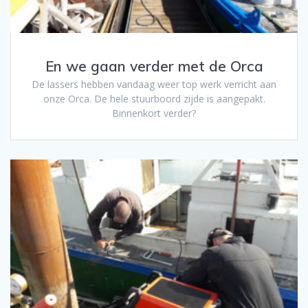
En we gaan verder met de Orca
De lassers hebben vandaag weer top werk verricht aan
onze Orca. De hele stuurboord zijde is aangepakt.
Binnenkort verder?