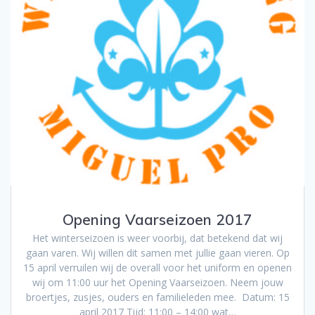
Opening Vaarseizoen 2017
Het winterseizoen is weer voorbij, dat betekend dat wij
gaan varen. Wij willen dit samen met jullie gaan vieren. Op
15 april verruilen wij de overall voor het uniform en openen
wij om 11:00 uur het Opening Vaarseizoen. Neem jouw
broertjes, zusjes, ouders en familieleden mee. Datum: 15
april 2017 Tijd: 11:00 – 14:00 wat…