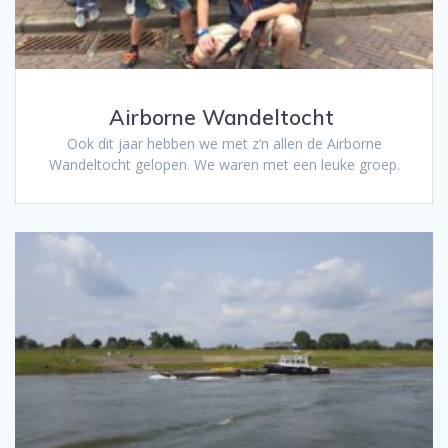
Airborne Wandeltocht
Ook dit jaar hebben we met z’n allen de Airborne
Wandeltocht gelopen. We waren met een leuke groep.