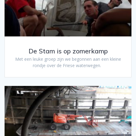
De Stam is op zomerkamp
Met een leuke groep zijn we begonnen aan een kleine
rondje over de Friese waterwegen.