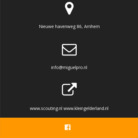
Nieuwe havenweg 86, Arnhem
info@miguelpro.nl
www.scouting.nl www.kleingelderland.nl