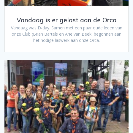
Vandaag is er gelast aan de Orca
Vandaag was D-day. Samen met een paar oude leden van
onze Club (Brian Bartels en Arie van Beek, begonnen aan
het nodige laswerk aan onze Orca.