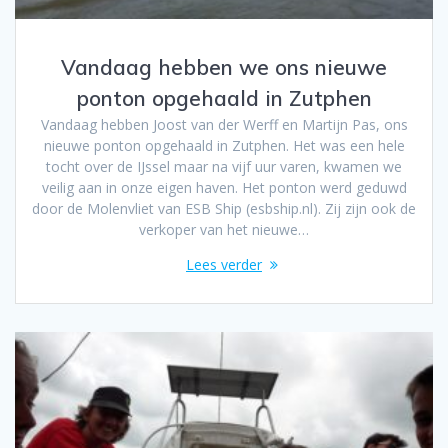
Vandaag hebben we ons nieuwe
ponton opgehaald in Zutphen
Vandaag hebben Joost van der Werff en Martijn Pas, ons
nieuwe ponton opgehaald in Zutphen. Het was een hele
tocht over de IJssel maar na vijf uur varen, kwamen we
veilig aan in onze eigen haven. Het ponton werd geduwd
door de Molenvliet van ESB Ship (esbship.nl). Zij zijn ook de
verkoper van het nieuwe…
Lees verder