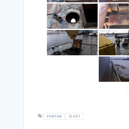
PONTON
VLOOT