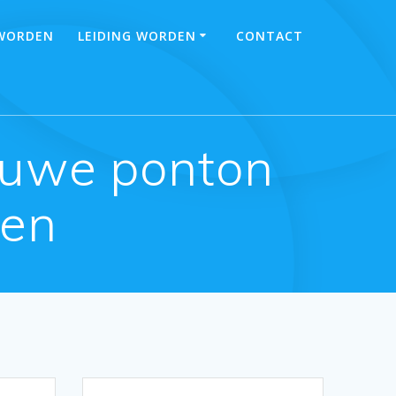
 WORDEN
LEIDING WORDEN
CONTACT
euwe ponton
hen