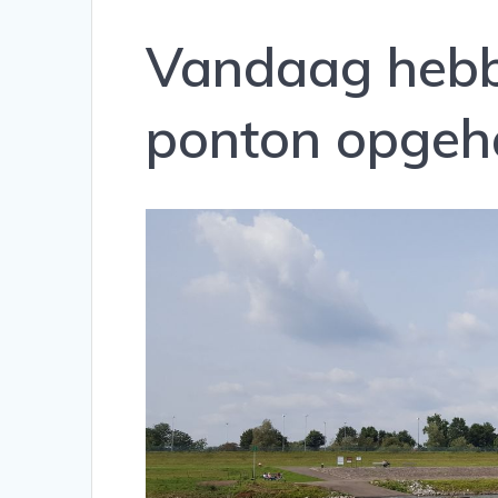
Vandaag hebb
ponton opgeh