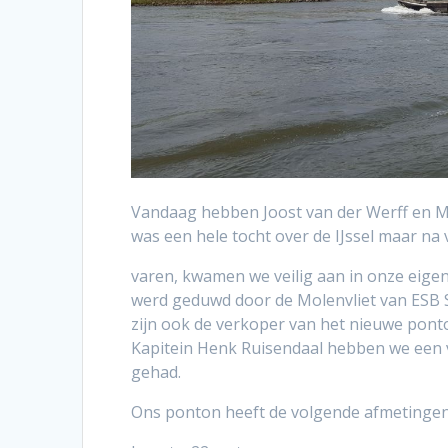
Vandaag hebben Joost van der Werff en M
was een hele tocht over de IJssel maar na v
varen, kwamen we veilig aan in onze eige
werd geduwd door de Molenvliet van ESB Sh
zijn ook de verkoper van het nieuwe ponto
Kapitein Henk Ruisendaal hebben we een 
gehad.
Ons ponton heeft de volgende afmetingen