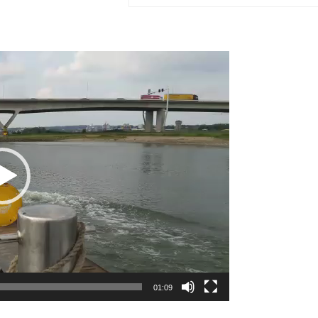
01:09