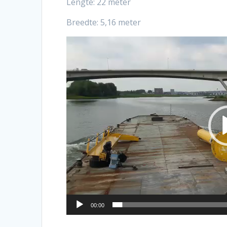
Lengte: 22 meter
Breedte: 5,16 meter
Videospeler
00:00