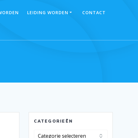
 WORDEN
LEIDING WORDEN
CONTACT
CATEGORIEËN
Categorieën