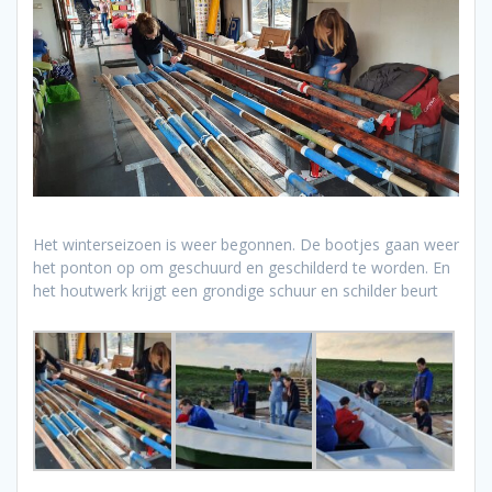
Het winterseizoen is weer begonnen. De bootjes gaan weer
het ponton op om geschuurd en geschilderd te worden. En
het houtwerk krijgt een grondige schuur en schilder beurt