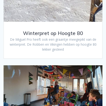
Winterpret op Hoogte 80
De Miguel Pro heeft ook een graantje meegepikt van de
winterpret. De Robben en Vikingen hebben op hoogte 80
lekker gesleed