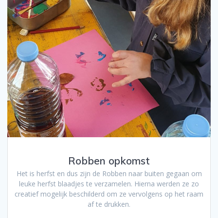
Robben opkomst
Het is herfst en dus zijn de Robben naar buiten gegaan om
leuke herfst blaadjes te verzamelen. Hierna werden ze zo
creatief mogelijk beschilderd om ze vervolgens op het raam
af te drukken.