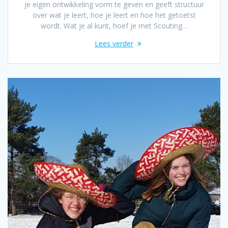
je eigen ontwikkeling vorm te geven en geeft structuur
over wat je leert, hoe je leert en hoe het getoetst
wordt. Wat je al kunt, hoef je met Scouting…
Lees verder