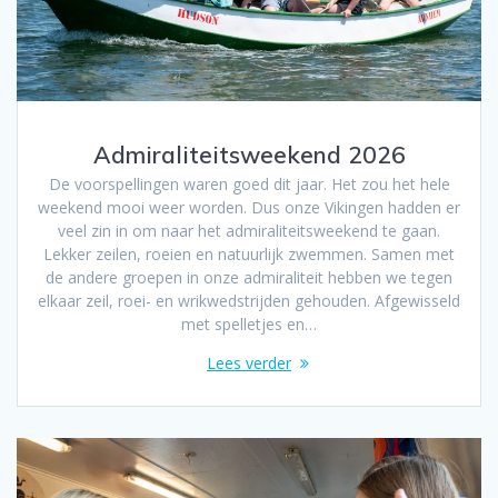
Admiraliteitsweekend 2026
De voorspellingen waren goed dit jaar. Het zou het hele
weekend mooi weer worden. Dus onze Vikingen hadden er
veel zin in om naar het admiraliteitsweekend te gaan.
Lekker zeilen, roeien en natuurlijk zwemmen. Samen met
de andere groepen in onze admiraliteit hebben we tegen
elkaar zeil, roei- en wrikwedstrijden gehouden. Afgewisseld
met spelletjes en…
Lees verder