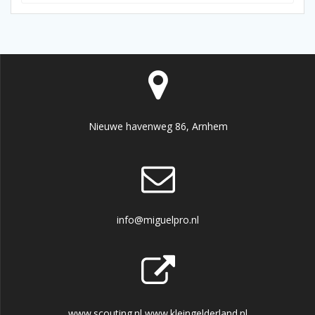
Nieuwe havenweg 86, Arnhem
info@miguelpro.nl
www.scouting.nl www.kleingelderland.nl