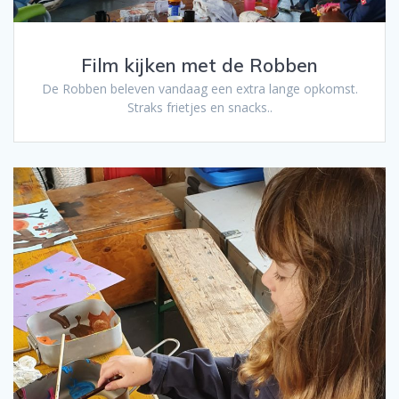
Film kijken met de Robben
De Robben beleven vandaag een extra lange opkomst.
Straks frietjes en snacks..