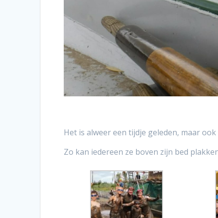
Het is alweer een tijdje geleden, maar o
Zo kan iedereen ze boven zijn bed plakke