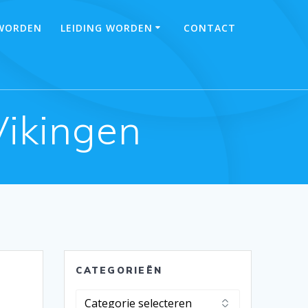
 WORDEN
LEIDING WORDEN
CONTACT
ikingen
CATEGORIEËN
Categorieën