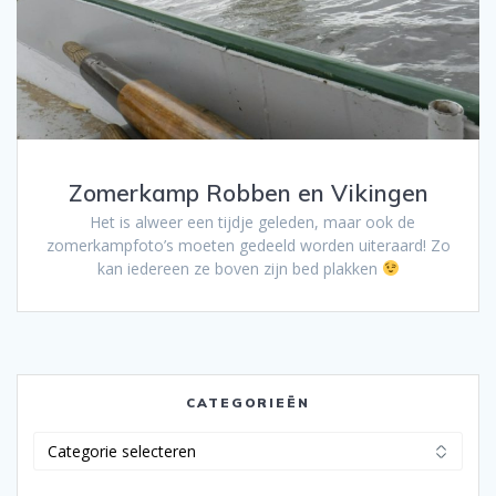
Zomerkamp Robben en Vikingen
Het is alweer een tijdje geleden, maar ook de
zomerkampfoto’s moeten gedeeld worden uiteraard! Zo
kan iedereen ze boven zijn bed plakken
CATEGORIEËN
Categorieën