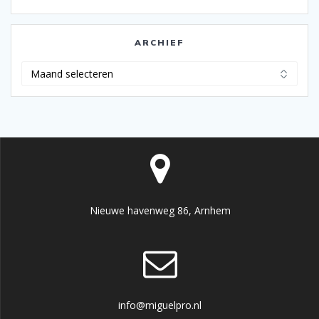
ARCHIEF
Archief
Nieuwe havenweg 86, Arnhem
info@miguelpro.nl