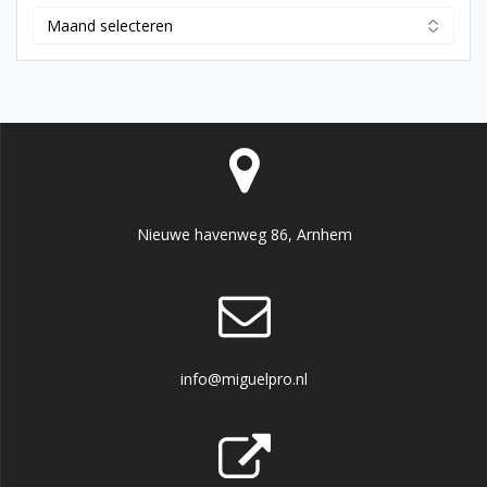
Archief
Nieuwe havenweg 86, Arnhem
info@miguelpro.nl