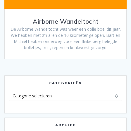
Airborne Wandeltocht
De Airborne Wandeltocht was weer een dolle boel dit jaar.
We hebben met z’n allen de 10 kilometer gelopen. Bart en
Michiel hebben onderweg voor een flinke berg belegde
bolletjes, fruit, repen en knakworst gezorgd.
CATEGORIEËN
Categorieën
ARCHIEF