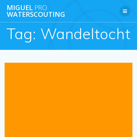
Ga
MIGUEL
PRO
naar
WATERSCOUTING
de
inhoud
Tag:
Wandeltocht