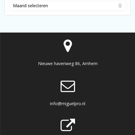
Archief
Nieuwe havenweg 86, Arnhem
info@miguelpro.nl