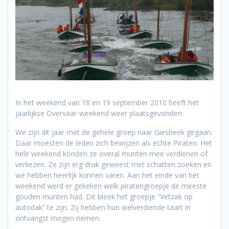
In het weekend van 18 en 19 september 2010 heeft het
jaarlijkse Overvaar-weekend weer plaatsgevonden.
We zijn dit jaar met de gehele groep naar Giesbeek gegaan.
Daar moesten de leden zich bewijzen als echte Piraten. Het
hele weekend konden ze overal munten mee verdienen of
verliezen. Ze zijn erg druk geweest met schatten zoeken en
we hebben heerlijk kunnen varen. Aan het einde van het
weekend werd er gekeken welk piratengroepje de meeste
gouden munten had. Dit bleek het groepje “Vetzak op
autodak” te zijn. Zij hebben hun welverdiende taart in
ontvangst mogen nemen.