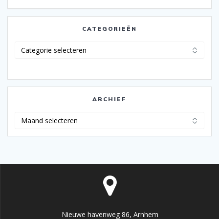
CATEGORIEËN
Categorieën
ARCHIEF
Archief
Nieuwe havenweg 86, Arnhem