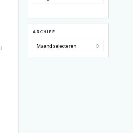
ARCHIEF
Archief
at