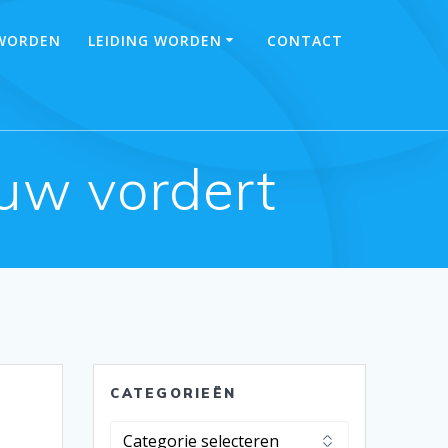
 WORDEN
LEIDING WORDEN
CONTACT
uw vordert
CATEGORIEËN
Categorieën