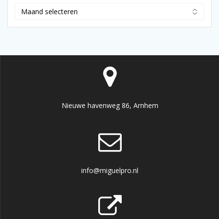
Archief
Nieuwe havenweg 86, Arnhem
info@miguelpro.nl