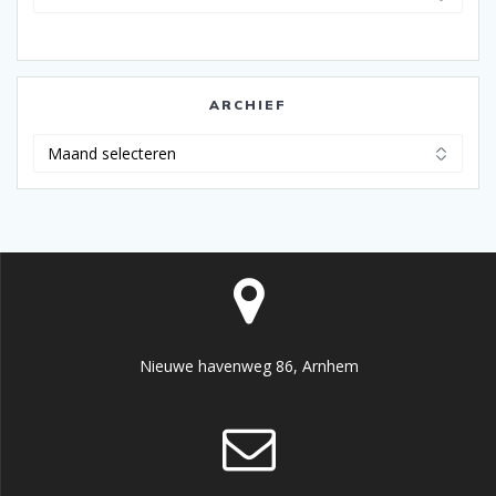
ARCHIEF
Archief
Nieuwe havenweg 86, Arnhem