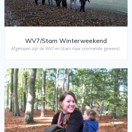
WV7/Stam Winterweekend
Afgelopen zijn de WV7 en Stam naar normandie geweest.