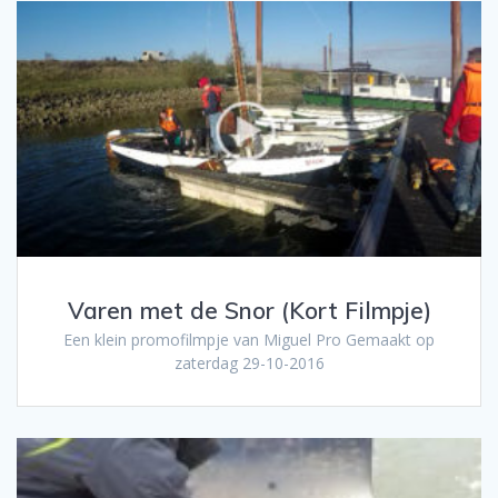
Varen met de Snor (Kort Filmpje)
Een klein promofilmpje van Miguel Pro Gemaakt op
zaterdag 29-10-2016