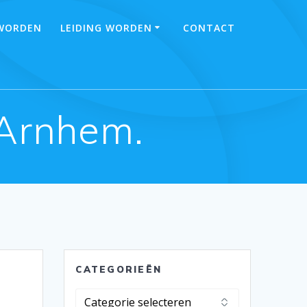
 WORDEN
LEIDING WORDEN
CONTACT
 Arnhem.
CATEGORIEËN
Categorieën