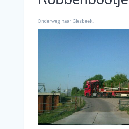
Onderweg naar Giesbeek..