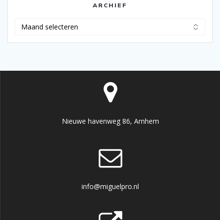
ARCHIEF
Archief
Nieuwe havenweg 86, Arnhem
info@miguelpro.nl