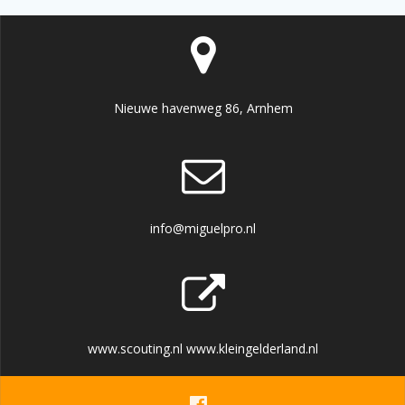
Nieuwe havenweg 86, Arnhem
info@miguelpro.nl
www.scouting.nl www.kleingelderland.nl