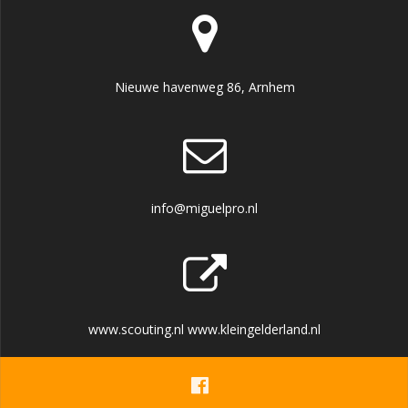
Nieuwe havenweg 86, Arnhem
info@miguelpro.nl
www.scouting.nl www.kleingelderland.nl