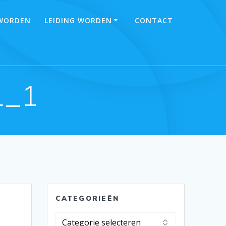
 WORDEN
LEIDING WORDEN
CONTACT
1_1
CATEGORIEËN
Categorieën