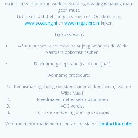
en in teamverband kan werken. Scouting ervaring is handig maar
geen must.
Lijkt je dit wat, bel dan gauw met ons. Ook kun je op
www.scouting.nl
en
www.miguelpro.nl
kijken.
Tijdsbesteding:
4-6 uur per week, meestal op vrijdagavond als de Wilde
Vaarders opkomst hebben
Deelname groepsraad (ca. 4x per jaar)
Aanname procedure:
Kennismaking met groepsbegeleider en begeleiding van de
Wilde Vaart
Meedraaien met enkele opkomsten
VOG vereist
Formele aanstelling door groepsraad
Voor meer informatie neem contact op via het
contactformulier