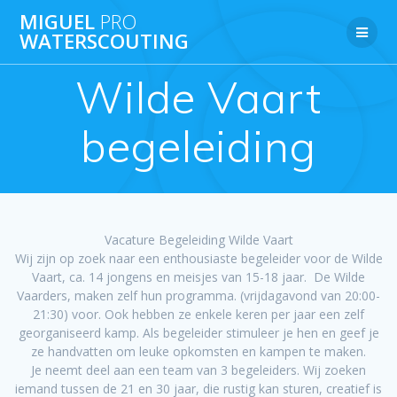
Ga
MIGUEL
PRO
naar
WATERSCOUTING
de
inhoud
Wilde Vaart
begeleiding
Vacature Begeleiding Wilde Vaart
Wij zijn op zoek naar een enthousiaste begeleider voor de Wilde
Vaart, ca. 14 jongens en meisjes van 15-18 jaar. De Wilde
Vaarders, maken zelf hun programma. (vrijdagavond van 20:00-
21:30) voor. Ook hebben ze enkele keren per jaar een zelf
georganiseerd kamp. Als begeleider stimuleer je hen en geef je
ze handvatten om leuke opkomsten en kampen te maken.
Je neemt deel aan een team van 3 begeleiders. Wij zoeken
iemand tussen de 21 en 30 jaar, die rustig kan sturen, creatief is