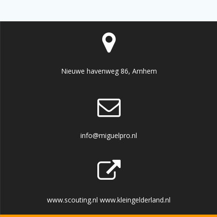
Nieuwe havenweg 86, Arnhem
info@miguelpro.nl
www.scouting.nl www.kleingelderland.nl