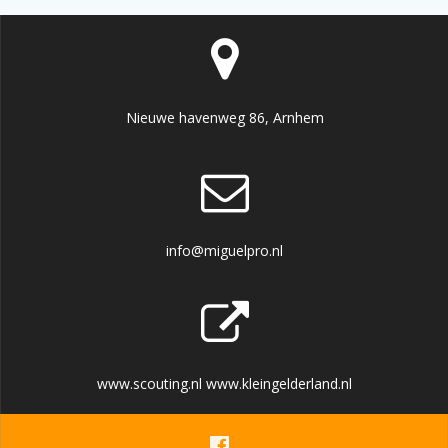
Nieuwe havenweg 86, Arnhem
info@miguelpro.nl
www.scouting.nl www.kleingelderland.nl