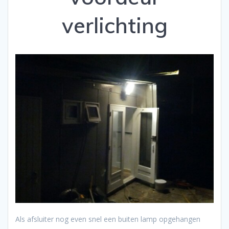
verlichting
Als afsluiter nog even snel een buiten lamp opgehangen