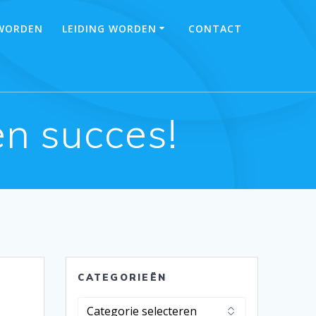
 WORDEN
LEIDING WORDEN
CONTACT
n succes!
CATEGORIEËN
Categorieën