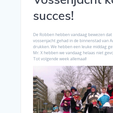
succes!
De Robben hebben vandaag bewezen dat z
vossenjacht gehad in de binnenstad van A
drukken. We hebben een leuke middag ge
Mr. X hebben we vandaag helaas niet gev
Tot volgende week allemaal!