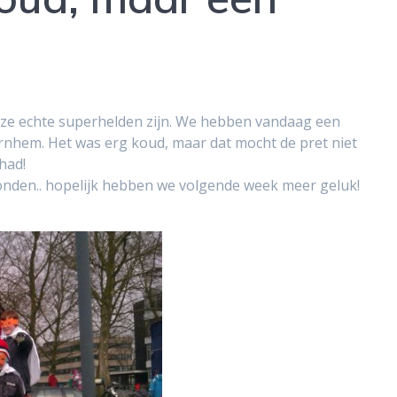
e echte superhelden zijn. We hebben vandaag een
rnhem. Het was erg koud, maar dat mocht de pret niet
had!
onden.. hopelijk hebben we volgende week meer geluk!