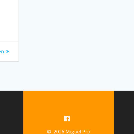
en
© 2026 Miguel Pro