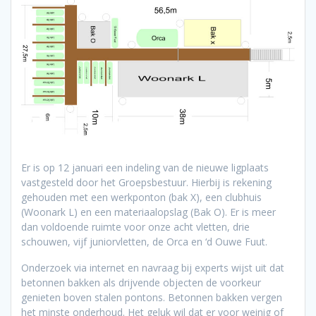
Er is op 12 januari een indeling van de nieuwe ligplaats
vastgesteld door het Groepsbestuur. Hierbij is rekening
gehouden met een werkponton (bak X), een clubhuis
(Woonark L) en een materiaalopslag (Bak O). Er is meer
dan voldoende ruimte voor onze acht vletten, drie
schouwen, vijf juniorvletten, de Orca en ‘d Ouwe Fuut.
Onderzoek via internet en navraag bij experts wijst uit dat
betonnen bakken als drijvende objecten de voorkeur
genieten boven stalen pontons. Betonnen bakken vergen
het minste onderhoud. Het geluk wil dat er voor weinig of