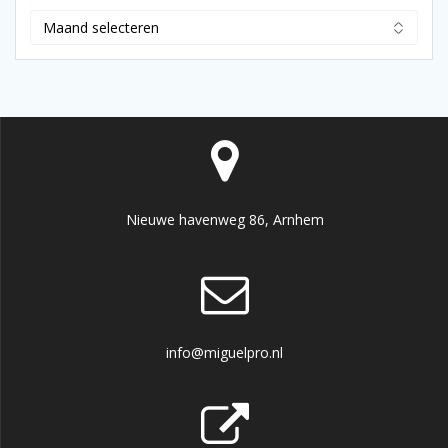
Archief
Nieuwe havenweg 86, Arnhem
info@miguelpro.nl