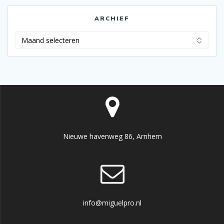
ARCHIEF
Archief
Nieuwe havenweg 86, Arnhem
info@miguelpro.nl