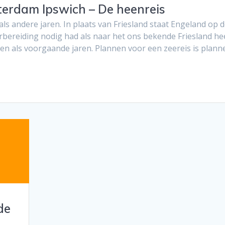
rdam Ipswich – De heenreis
als andere jaren. In plaats van Friesland staat Engeland op 
rbereiding nodig had als naar het ons bekende Friesland he
n als voorgaande jaren. Plannen voor een zeereis is plann
de