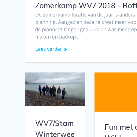
Zomerkamp WV7 2018 – Rotte
De zomerkamp locatie van dit jaar is anders 
planning, Aangezien deze reis wat meer voo
de planning langer geduurd en was meer ope
maken en backup…
Lees verder
WV7/Stam
Fun met 
Winterwee