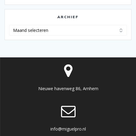
ARCHIEF
Archief
Nieuwe havenweg 86, Arnhem
info@miguelpro.nl