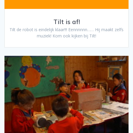
Tilt is af!
Tilt de robot is eindelijk klaar!!! Eennnnnn…… Hij maakt zelfs
muziek! Kom ook kijken bij Tilt!