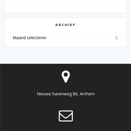
ARCHIEF
Archief
Nieuwe havenweg 86, Arnhem