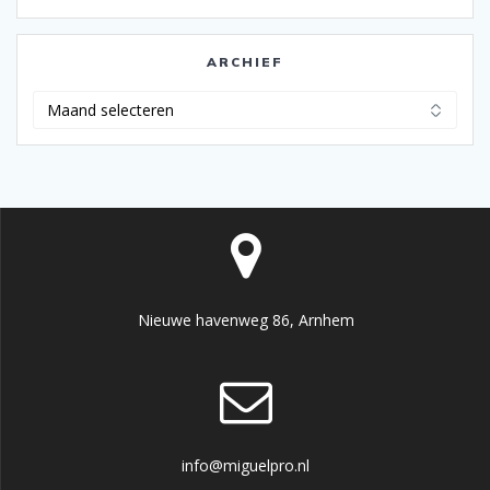
ARCHIEF
Archief
Nieuwe havenweg 86, Arnhem
info@miguelpro.nl