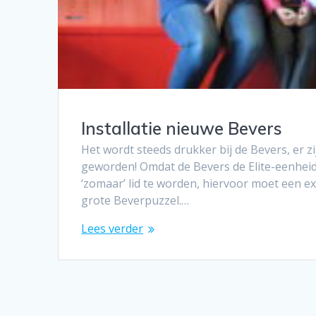
Installatie nieuwe Bevers
Het wordt steeds drukker bij de Bevers, er zi
geworden! Omdat de Bevers de Elite-eenheid v
‘zomaar’ lid te worden, hiervoor moet een e
grote Beverpuzzel.…
Lees verder