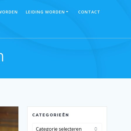
 WORDEN
LEIDING WORDEN
CONTACT
m
CATEGORIEËN
Categorieën