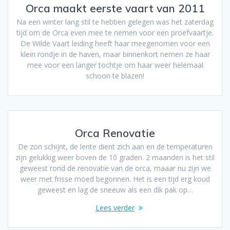
Orca maakt eerste vaart van 2011
Na een winter lang stil te hebben gelegen was het zaterdag
tijd om de Orca even mee te nemen voor een proefvaartje.
De Wilde Vaart leiding heeft haar meegenomen voor een
klein rondje in de haven, maar binnenkort nemen ze haar
mee voor een langer tochtje om haar weer helemaal
schoon te blazen!
Orca Renovatie
De zon schijnt, de lente dient zich aan en de temperaturen
zijn gelukkig weer boven de 10 graden. 2 maanden is het stil
geweest rond de renovatie van de orca, maaar nu zijn we
weer met frisse moed begonnen. Het is een tijd erg koud
geweest en lag de sneeuw als een dik pak op…
Lees verder