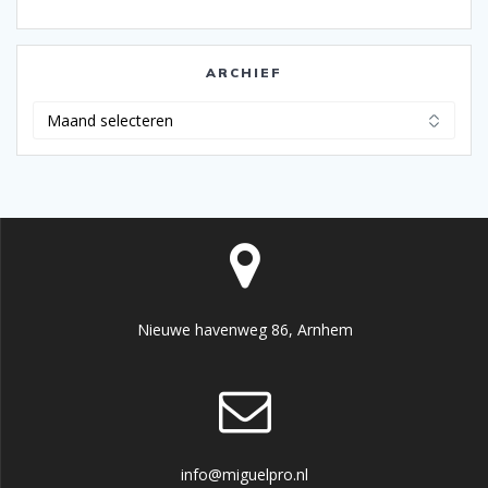
ARCHIEF
Archief
Nieuwe havenweg 86, Arnhem
info@miguelpro.nl