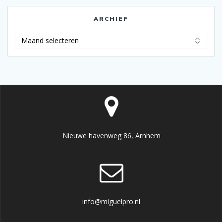
ARCHIEF
Archief
Nieuwe havenweg 86, Arnhem
info@miguelpro.nl