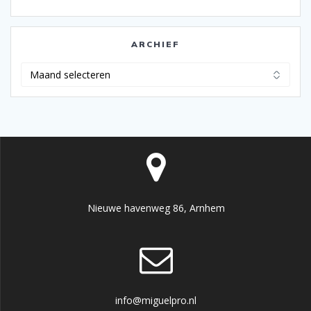
ARCHIEF
Archief
Nieuwe havenweg 86, Arnhem
info@miguelpro.nl