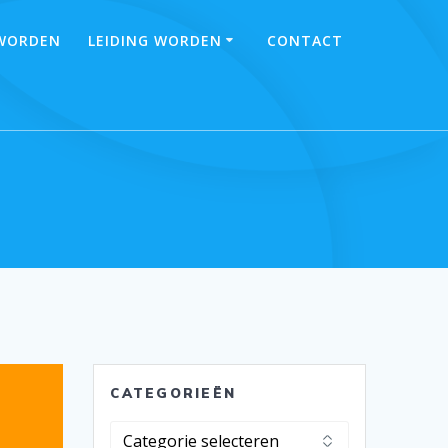
 WORDEN
LEIDING WORDEN
CONTACT
CATEGORIEËN
Categorieën