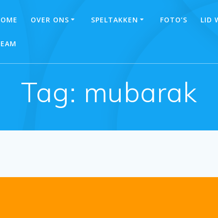
HOME
OVER ONS
SPELTAKKEN
FOTO’S
LID
TEAM
Tag:
mubarak