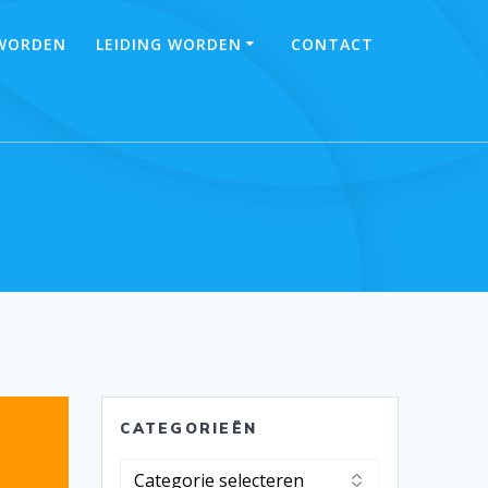
 WORDEN
LEIDING WORDEN
CONTACT
CATEGORIEËN
Categorieën