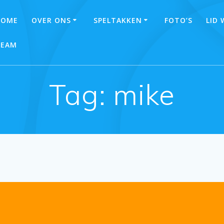
HOME
OVER ONS
SPELTAKKEN
FOTO’S
LID
TEAM
Tag:
mike