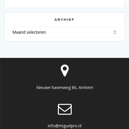
ARCHIEF
Archief
Nieuwe havenweg 86, Arnhem
info@miguelpro.nl