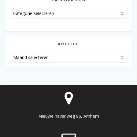
Categorieën
ARCHIEF
Archief
Nieuwe havenweg 86, Arnhem