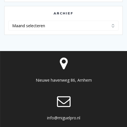
ARCHIEF
Archief
Nieuwe havenweg 86, Arnhem
info@miguelpro.nl