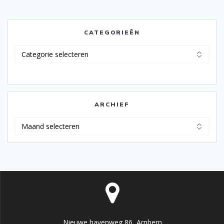
CATEGORIEËN
Categorieën
ARCHIEF
Archief
Nieuwe havenweg 86, Arnhem