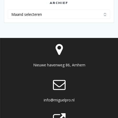
ARCHIEF
Archief
Nieuwe havenweg 86, Arnhem
info@miguelpro.nl