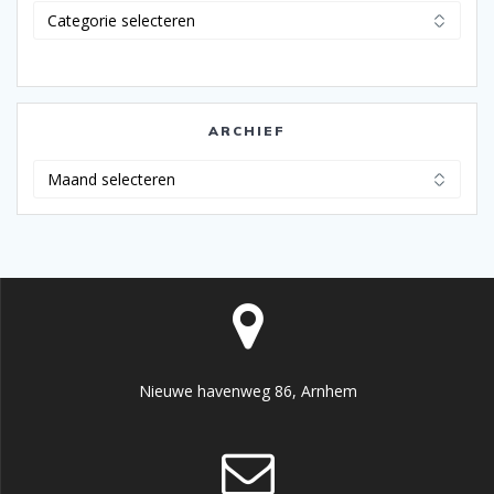
Categorieën
ARCHIEF
Archief
Nieuwe havenweg 86, Arnhem